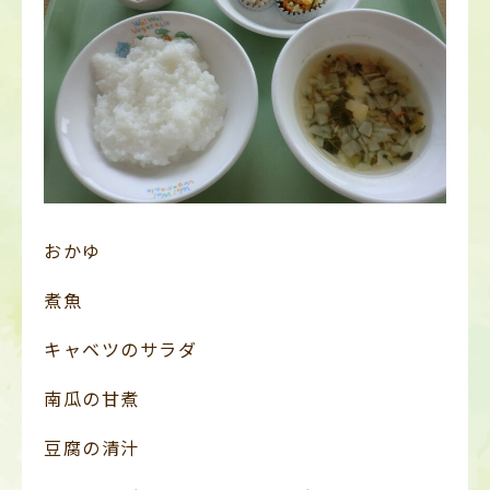
おかゆ
煮魚
キャベツのサラダ
南瓜の甘煮
豆腐の清汁