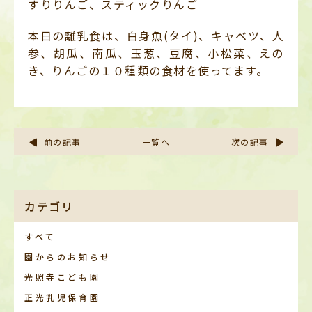
すりりんご、スティックりんご
本日の離乳食は、白身魚(タイ)、キャベツ、人
参、胡瓜、南瓜、玉葱、豆腐、小松菜、えの
き、りんごの１０種類の食材を使ってます。
前の記事
一覧へ
次の記事
カテゴリ
すべて
園からのお知らせ
光照寺こども園
正光乳児保育園