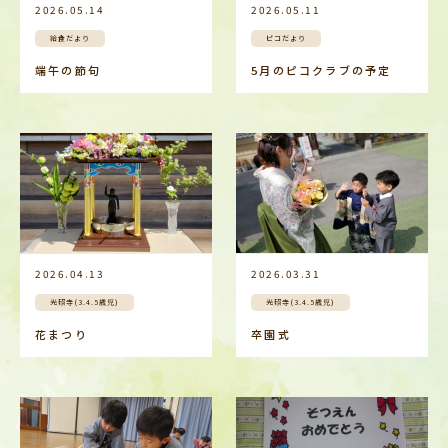
2026.05.14
2026.05.11
給食だより
ピコだより
端午の節句
5月のピコクラブの予定
2026.04.13
2026.03.31
光照寺(3.4.5歳児)
光照寺(3.4.5歳児)
花まつり
卒園式