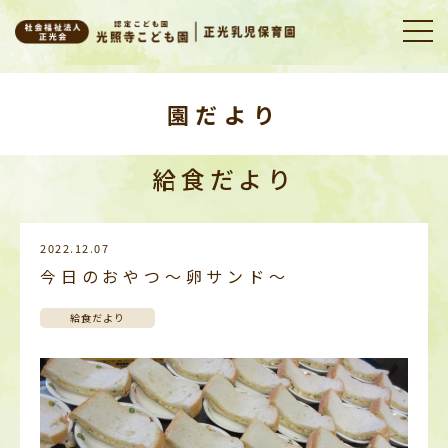
園だより
給食だより
2022.12.07
今日のおやつ～卵サンド～
給食だより