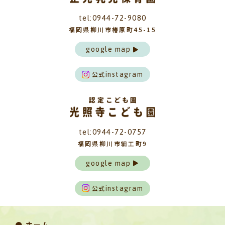
tel:0944-72-9080
福岡県柳川市椿原町45-15
google map
公式
instagram
tel:0944-72-0757
福岡県柳川市細工町9
google map
公式
instagram
● ホーム