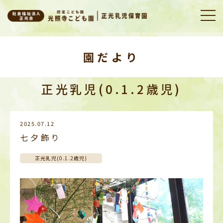
園だより
正光乳児(0.1.2歳児)
2025.07.12
七夕飾り
正光乳児(0.1.2歳児)