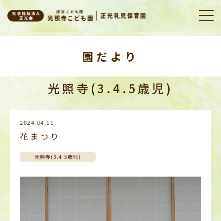
園だより
光照寺(3.4.5歳児)
2024.04.11
花まつり
光照寺(3.4.5歳児)