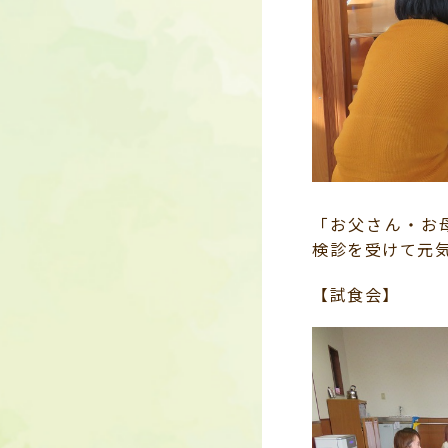
「お父さん・お
検診を受けて元
【試食会】