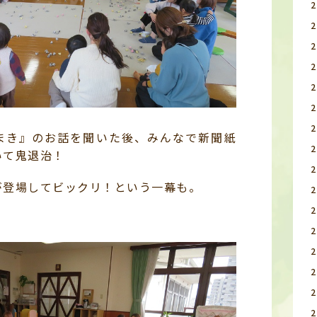
まき』のお話を聞いた後、みんなで新聞紙
いて鬼退治！
が登場してビックリ！という一幕も。
】