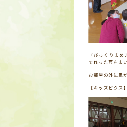
『びっくりまめ
で作った豆をま
お部屋の外に鬼
【キッズビクス