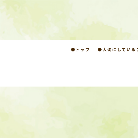
●トップ
●大切にしている