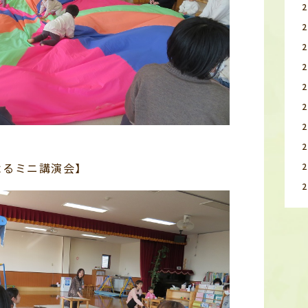
よるミニ講演会】