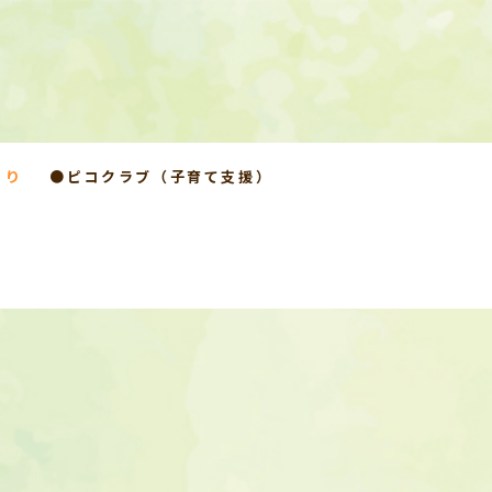
より
●ピコクラブ（子育て支援）