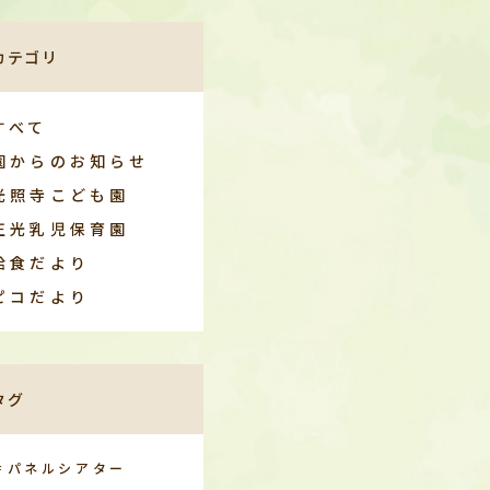
カテゴリ
すべて
園からのお知らせ
光照寺こども園
正光乳児保育園
給食だより
ピコだより
タグ
＃パネルシアター