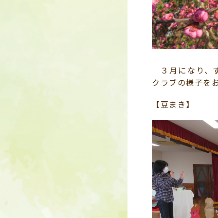
３月になり、ず
クラブの様子を
【豆まき】