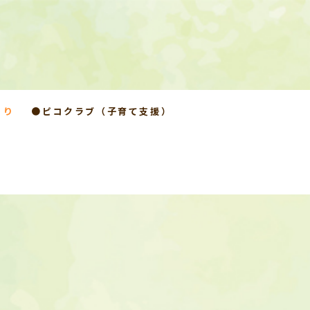
より
●ピコクラブ（子育て支援）