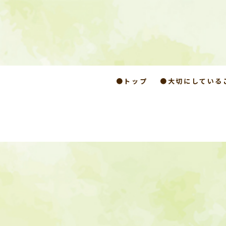
●トップ
●大切にしている