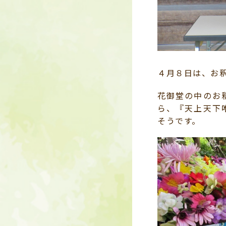
４月８日は、お
花御堂の中のお
ら、『天上天下
そうです。