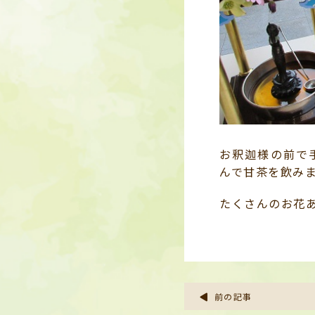
お釈迦様の前で
んで甘茶を飲み
たくさんのお花
前の記事