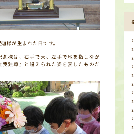
釈迦様が生まれた日です。
釈迦様は、右手で天、左手で地を指しなが
唯我独尊』と唱えられた姿を表したものだ