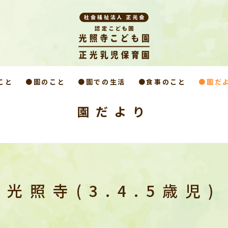
こと
●園のこと
●園での生活
●食事のこと
●園だ
園だより
光照寺(3.4.5歳児)